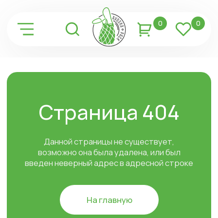
0
0
Страница 404
Данной страницы не существует,
возможно она была удалена, или был
введен неверный адрес в адресной строке
На главную