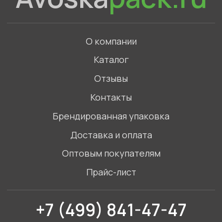
+7 (499) 841-47-47
Связаться с нами в WhatsApp
©2023. Все права защищены
Политика конфиденциальности
ИП Голов Артемий Игоревич,
ИНН 772789865452
Адрес: Московская область, Одинцовский
городской округ, село Введенское, Торговый
комплекс Маркет
Смотреть на карте
Разработка сайта