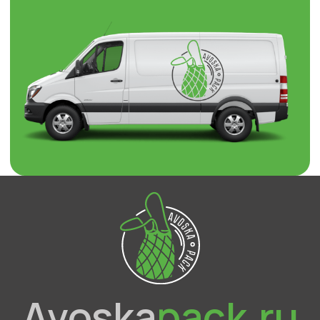
Avoska
pack.ru
О компании
Каталог
Отзывы
Контакты
Брендированная упаковка
Доставка и оплата
Оптовым покупателям
Прайс-лист