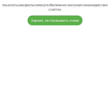
Мы используем файлы cookie для обеспечения наилучшего взаимодействия
с сайтом.
Хорошо, не показывать снова
Каталог
Доставка и оплата
Профиль