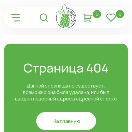
0
0
Страница 404
Данной страницы не существует,
возможно она была удалена, или был
введен неверный адрес в адресной строке
На главную