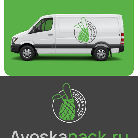
Avoska
pack.ru
О компании
Каталог
Отзывы
Контакты
Брендированная упаковка
Доставка и оплата
Оптовым покупателям
Прайс-лист