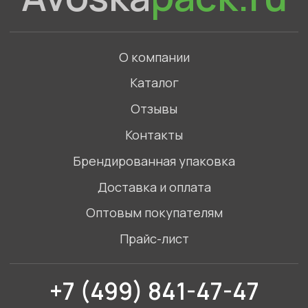
+7 (499) 841-47-47
Связаться с нами в WhatsApp
©2023. Все права защищены
Политика конфиденциальности
ИП Голов Артемий Игоревич,
ИНН 772789865452
Адрес: Московская область, Одинцовский
городской округ, село Введенское, Торговый
комплекс Маркет
Смотреть на карте
Разработка сайта