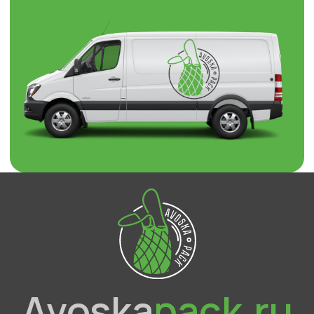
Avoska
pack.ru
О компании
Каталог
Отзывы
Контакты
Брендированная упаковка
Доставка и оплата
Оптовым покупателям
Прайс-лист