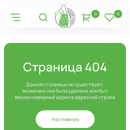
0
0
Страница 404
Данной страницы не существует,
возможно она была удалена, или был
введен неверный адрес в адресной строке
На главную