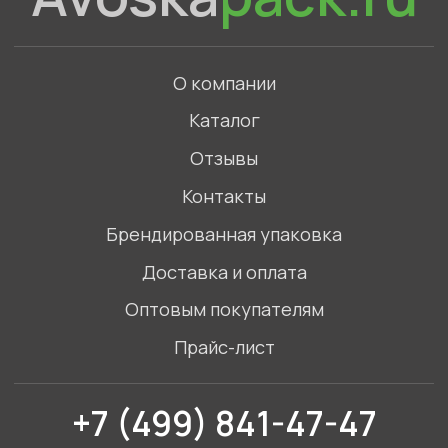
+7 (499) 841-47-47
Связаться с нами в WhatsApp
©2023. Все права защищены
Политика конфиденциальности
ИП Голов Артемий Игоревич,
ИНН 772789865452
Адрес: Московская область, Одинцовский
городской округ, село Введенское, Торговый
комплекс Маркет
Смотреть на карте
Разработка сайта