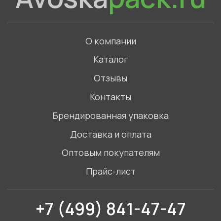
+7 (499) 841-47-47
Связаться с нами в WhatsApp
©2023. Все права защищены
Политика конфиденциальности
ИП Голов Артемий Игоревич,
ИНН 772789865452
Адрес: Московская область, Одинцовский
городской округ, село Введенское, Торговый
комплекс Маркет
Смотреть на карте
Разработка сайта