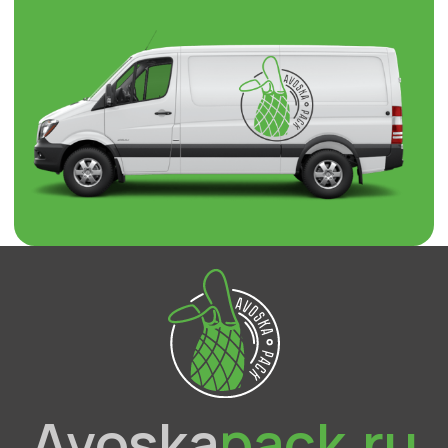
Avoska
pack.ru
О компании
Каталог
Отзывы
Контакты
Брендированная упаковка
Доставка и оплата
Оптовым покупателям
Прайс-лист