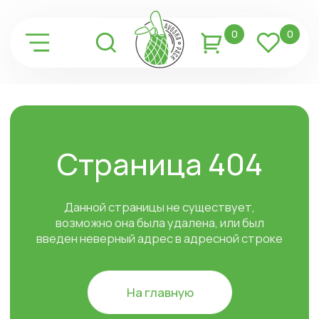
0
0
Страница 404
Данной страницы не существует,
возможно она была удалена, или был
введен неверный адрес в адресной строке
На главную