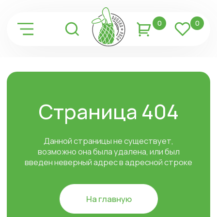
0
0
Страница 404
Данной страницы не существует,
возможно она была удалена, или был
введен неверный адрес в адресной строке
На главную