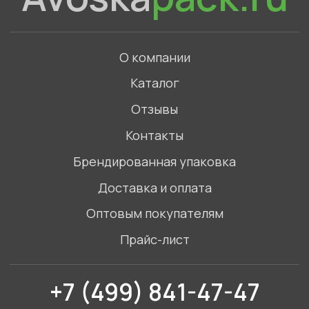
+7 (499) 841-47-47
Связаться с нами в WhatsApp
©2023. Все права защищены
Политика конфиденциальности
ИП Голов Артемий Игоревич,
ИНН 772789865452
Адрес: Московская область, Одинцовский
городской округ, село Введенское, Торговый
комплекс Маркет
Смотреть на карте
Разработка сайта