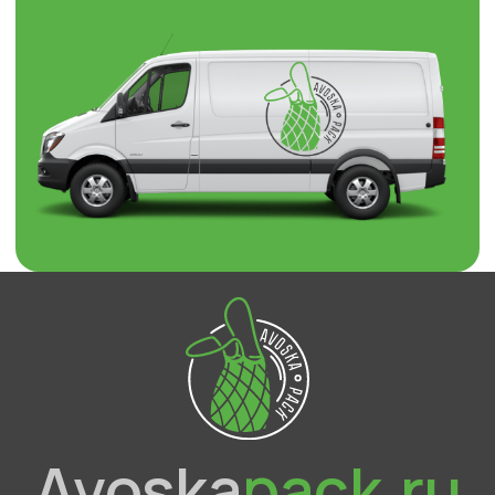
Avoska
pack.ru
О компании
Каталог
Отзывы
Контакты
Брендированная упаковка
Доставка и оплата
Оптовым покупателям
Прайс-лист