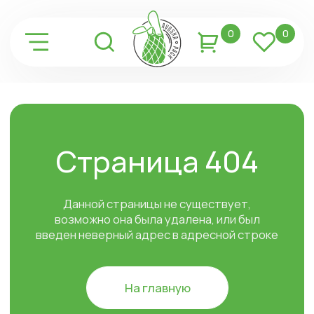
0
0
Страница 404
Данной страницы не существует,
возможно она была удалена, или был
введен неверный адрес в адресной строке
На главную