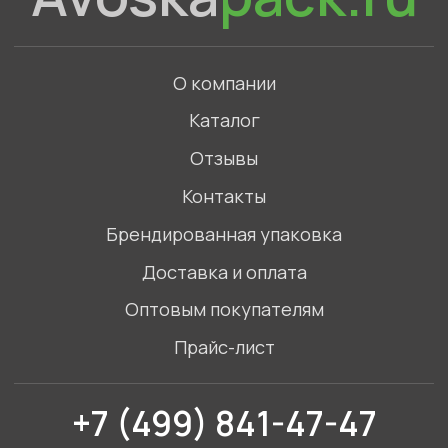
+7 (499) 841-47-47
Связаться с нами в WhatsApp
©2023. Все права защищены
Политика конфиденциальности
ИП Голов Артемий Игоревич,
ИНН 772789865452
Адрес: Московская область, Одинцовский
городской округ, село Введенское, Торговый
комплекс Маркет
Смотреть на карте
Разработка сайта