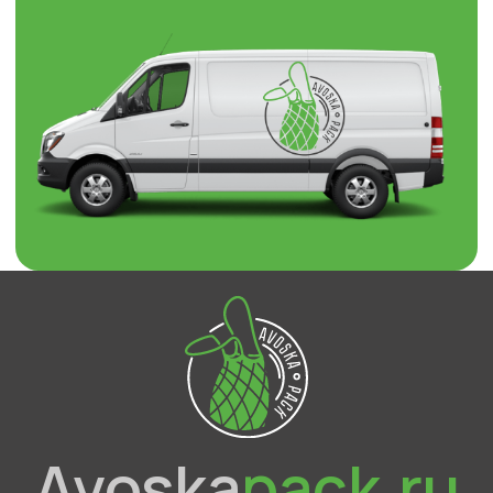
Avoska
pack.ru
О компании
Каталог
Отзывы
Контакты
Брендированная упаковка
Доставка и оплата
Оптовым покупателям
Прайс-лист